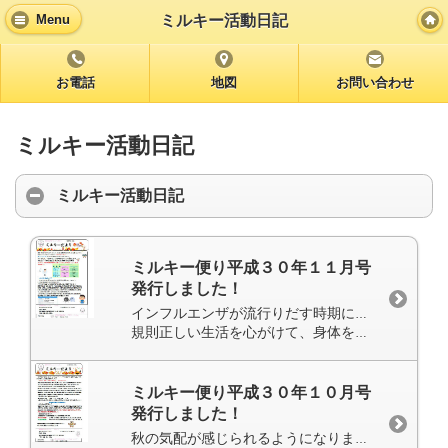
ミルキー活動日記
Menu
お電話
地図
お問い合わせ
ミルキー活動日記
ミルキー活動日記
ミルキー便り平成３０年１１月号
発行しました！
インフルエンザが流行りだす時期になってきました。そのため、今回のミルキーだよりはいろんな感染症について記載させたいただきました。
規則正しい生活を心がけて、身体をウイルスから守りましょう(^_-)-☆
ミルキー便り平成３０年１０月号
発行しました！
秋の気配が感じられるようになりましたね。秋といえば、食欲の秋(^^♪ということで、今月のミルキーだよりはお腹（腸）について記載しています。