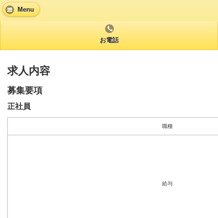
Menu
お電話
求人内容
募集要項
正社員
職種
給与