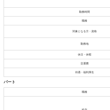
勤務時間
職種
対象となる方・資格
勤務地
休日・休暇
交通費
待遇・福利厚生
パート
職種
給与