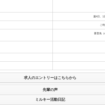
週4日、
ご利
要普免（
求人のエントリーはこちらから
先輩の声
ミルキー活動日記