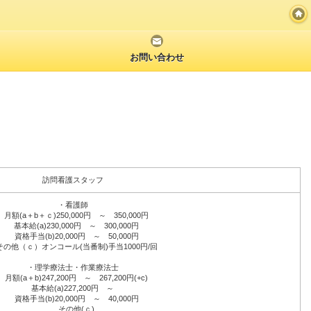
お問い合わせ
訪問看護スタッフ
・看護師
月額(a＋b＋ｃ)250,000円 ～ 350,000円
基本給(a)230,000円 ～ 300,000円
資格手当(b)20,000円 ～ 50,000円
の他（ｃ）オンコール(当番制)手当1000円/回
・理学療法士・作業療法士
月額(a＋b)247,200円 ～ 267,200円(+c)
基本給(a)227,200円 ～
資格手当(b)20,000円 ～ 40,000円
その他(ｃ)