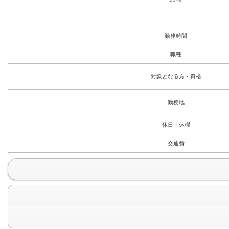
勤務時間
職種
対象となる方・資格
勤務地
休日・休暇
交通費