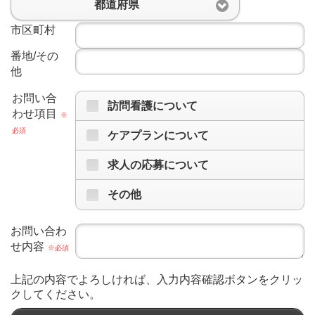
都道府県
市区町村
番地/その
他
お問い合
訪問看護について
わせ項目
※
必須
ケアプランについて
求人の応募について
その他
お問い合わ
せ内容
※必須
上記の内容でよろしければ、入力内容確認ボタンをクリッ
クしてください。