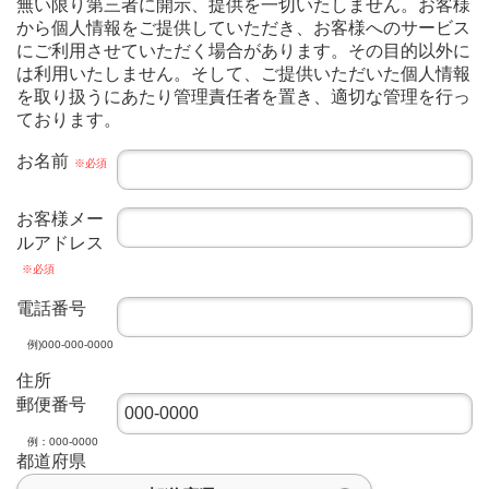
無い限り第三者に開示、提供を一切いたしません。お客様
から個人情報をご提供していただき、お客様へのサービス
にご利用させていただく場合があります。その目的以外に
は利用いたしません。そして、ご提供いただいた個人情報
を取り扱うにあたり管理責任者を置き、適切な管理を行っ
ております。
お名前
※必須
お客様メー
ルアドレス
※必須
電話番号
例)000-000-0000
住所
郵便番号
例：000-0000
都道府県