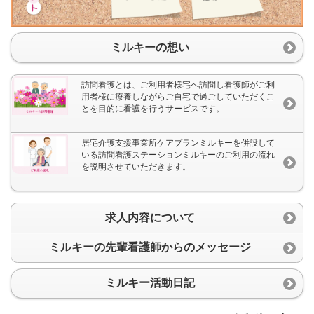
ミルキーの想い
訪問看護とは、ご利用者様宅へ訪問し看護師がご利
用者様に療養しながらご自宅で過ごしていただくこ
とを目的に看護を行うサービスです。
居宅介護支援事業所ケアプランミルキーを併設して
いる訪問看護ステーションミルキーのご利用の流れ
を説明させていただきます。
求人内容について
ミルキーの先輩看護師からのメッセージ
ミルキー活動日記