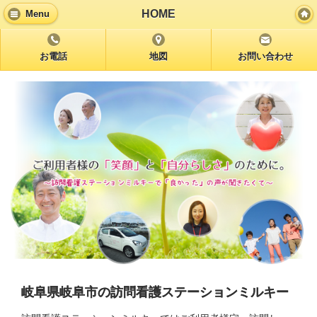
HOME
Menu
お電話
地図
お問い合わせ
岐阜県岐阜市の訪問看護ステーションミルキー