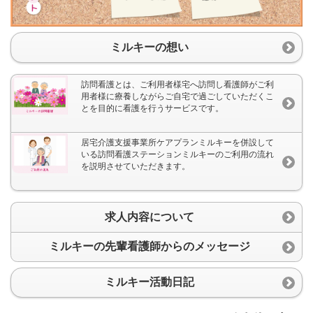
ミルキーの想い
訪問看護とは、ご利用者様宅へ訪問し看護師がご利
用者様に療養しながらご自宅で過ごしていただくこ
とを目的に看護を行うサービスです。
居宅介護支援事業所ケアプランミルキーを併設して
いる訪問看護ステーションミルキーのご利用の流れ
を説明させていただきます。
求人内容について
ミルキーの先輩看護師からのメッセージ
ミルキー活動日記