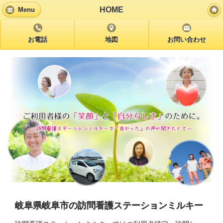
HOME
Menu
お電話
地図
お問い合わせ
岐阜県岐阜市の訪問看護ステーションミルキー