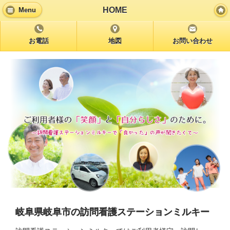
HOME
Menu
お電話
地図
お問い合わせ
岐阜県岐阜市の訪問看護ステーションミルキー