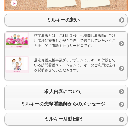
ミルキーの想い
訪問看護とは、ご利用者様宅へ訪問し看護師がご利
用者様に療養しながらご自宅で過ごしていただくこ
とを目的に看護を行うサービスです。
居宅介護支援事業所ケアプランミルキーを併設して
いる訪問看護ステーションミルキーのご利用の流れ
を説明させていただきます。
求人内容について
ミルキーの先輩看護師からのメッセージ
ミルキー活動日記