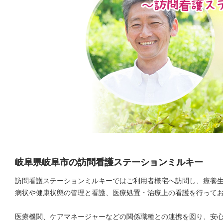
岐阜県岐阜市の訪問看護ステーションミルキー
訪問看護ステーションミルキーではご利用者様宅へ訪問し、療養
病状や健康状態の管理と看護、医療処置・治療上の看護を行って
医療機関、ケアマネージャーなどの関係職種との連携を図り、安