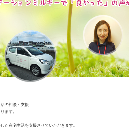
生活の相談・支援、
おります。
心した在宅生活を支援させていただきます。