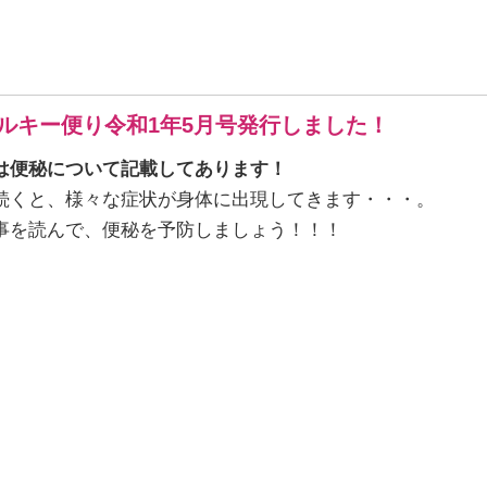
ルキー便り令和1年5月号発行しました！
は便秘について記載してあります！
続くと、様々な症状が身体に出現してきます・・・。
事を読んで、便秘を予防しましょう！！！