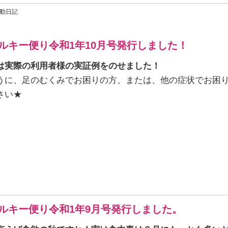
活動日記
ルキー便り令和1年10月号発行しました！
は実際の利用者様の実証例をのせました！
うに、足のむくみでお困りの方、または、他の症状でお困
さい★
ルキー便り令和1年9月号発行しました。