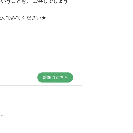
いうことを、 ご存じでしょう
読んでみてください★
す。