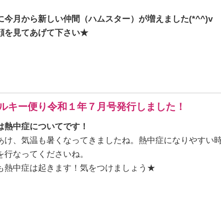
に今月から新しい仲間（ハムスター）が増えました(*^^)v
顔を見てあげて下さい★
ルキー便り令和１年７月号発行しました！
は熱中症についてです！
あけ、気温も暑くなってきましたね。熱中症になりやすい
を行なってくださいね。
も熱中症は起きます！気をつけましょう★