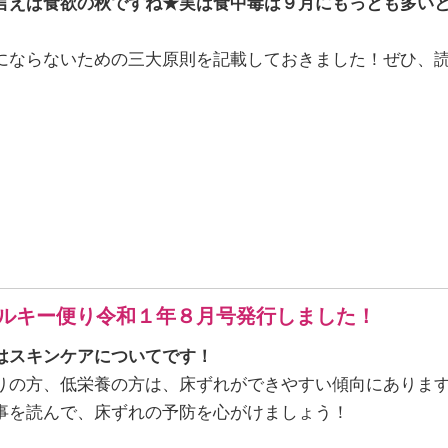
言えば食欲の秋ですね★実は食中毒は９月にもっとも多いと
にならないための三大原則を記載しておきました！ぜひ、
ルキー便り令和１年８月号発行しました！
はスキンケアについてです！
りの方、低栄養の方は、床ずれができやすい傾向にありま
事を読んで、床ずれの予防を心がけましょう！