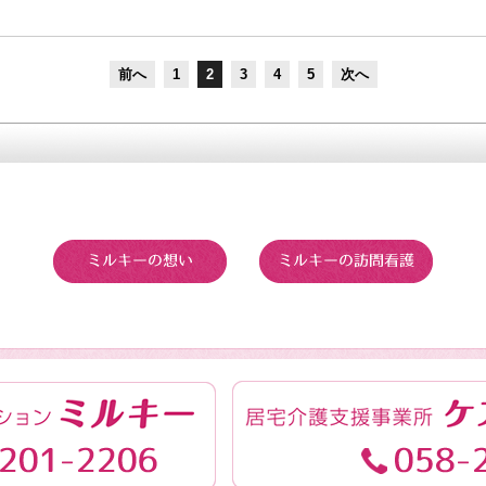
前へ
1
2
3
4
5
次へ