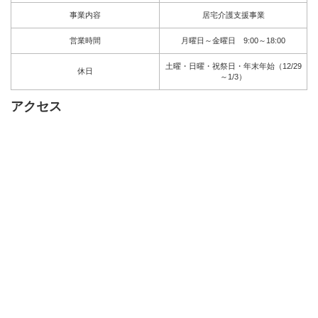
事業内容
居宅介護支援事業
営業時間
月曜日～金曜日 9:00～18:00
土曜・日曜・祝祭日・年末年始（12/29
休日
～1/3）
アクセス